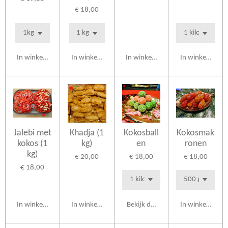
€ 18,00
In winkelwagen
In winkelwagen
In winkelwagen
In winkelwagen
Jalebi met
Khadja (1
Kokosball
Kokosmak
kokos (1
kg)
en
ronen
kg)
€ 20,00
€ 18,00
€ 18,00
€ 18,00
In winkelwagen
In winkelwagen
Bekijk details
In winkelwagen