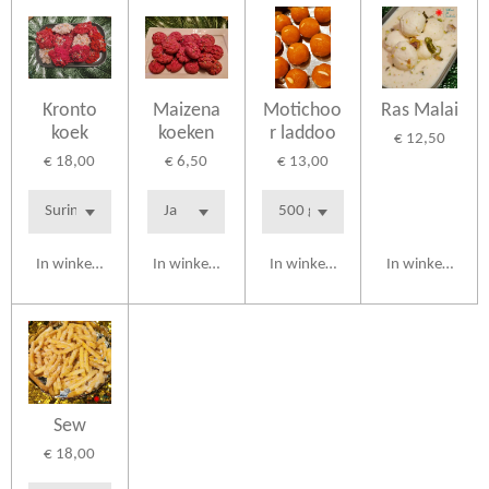
Kronto
Maizena
Motichoo
Ras Malai
koek
koeken
r laddoo
€ 12,50
€ 18,00
€ 6,50
€ 13,00
In winkelwagen
In winkelwagen
In winkelwagen
In winkelwagen
Sew
€ 18,00