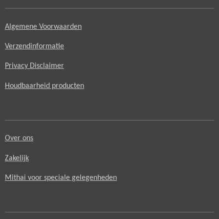
Algemene Voorwaarden
Verzendinformatie
Privacy Disclaimer
Houdbaarheid producten
Over ons
Zakelijk
Mithai voor speciale gelegenheden